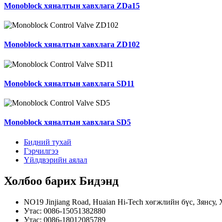
Monoblock хяналтын хавхлага ZDa15
Monoblock хяналтын хавхлага ZD102
Monoblock хяналтын хавхлага SD11
Monoblock хяналтын хавхлага SD5
Бидний тухай
Гэрчилгээ
Үйлдвэрийн аялал
Холбоо барих
Бидэнд
NO19 Jinjiang Road, Huaian Hi-Tech хөгжлийн бүс, Зянсу, 
Утас: 0086-15051382880
Утас: 0086-18012085789