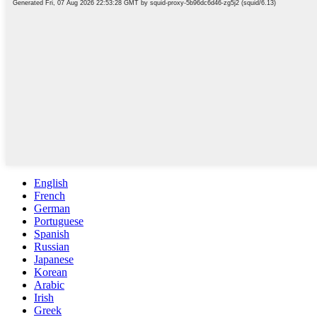
English
French
German
Portuguese
Spanish
Russian
Japanese
Korean
Arabic
Irish
Greek